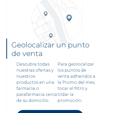
Geolocalizar un punto
de venta
Descubra todas
Para geolocalizar
nuestras ofertas y
los puntos de
nuestros
venta adheridos a
productos en una
la Promo del mes,
farmacia o
tocar el filtro y
parafarmacia cerca
tildar la
de su domicilio.
promoción.