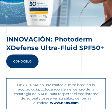
01
03
nta
INNOVACIÓN: Photoderm
XDefense Ultra-Fluid SPF50+
¡CONOCELO!
BIODERMA es una marca que se basa en la
ecobiología, colocándola en el centro de la
estrategia de NAOS para respetar el ecosistema
de su piel y preservar su salud, de forma
duradera.
www.naos.com