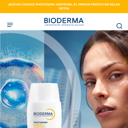
Skip
¡NUEVO! CONOCÉ PHOTODERM XDEFENSE, EL PRIMER PROTECTOR SOLAR
to
DETOX
main
content