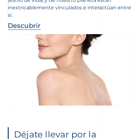
(estilo de vida) y de nuestro planeta están
inextricablemente vinculados e interactúan entre
sí.
Descubrir
Déjate llevar por la