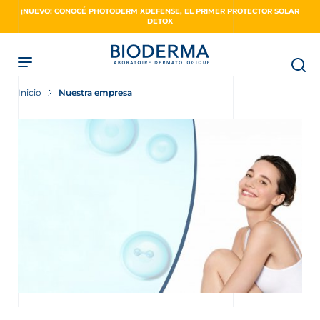
Skip
¡NUEVO! CONOCÉ PHOTODERM XDEFENSE, EL PRIMER PROTECTOR SOLAR
to
DETOX
main
content
Inicio
Nuestra empresa