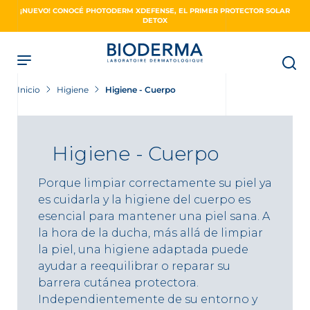
Skip
¡NUEVO! CONOCÉ PHOTODERM XDEFENSE, EL PRIMER PROTECTOR SOLAR
to
DETOX
main
content
Inicio
Higiene
Higiene - Cuerpo
Higiene - Cuerpo
Porque limpiar correctamente su piel ya
es cuidarla y la higiene del cuerpo es
esencial para mantener una piel sana. A
la hora de la ducha, más allá de limpiar
la piel, una higiene adaptada puede
ayudar a reequilibrar o reparar su
barrera cutánea protectora.
Independientemente de su entorno y