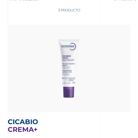
3 PRODUCTO
nta
CICABIO
CREMA+