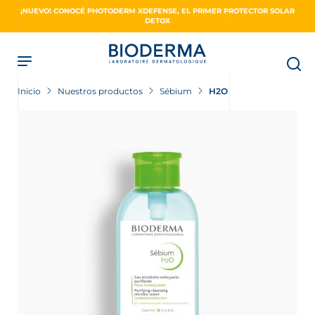
Skip
¡NUEVO! CONOCÉ PHOTODERM XDEFENSE, EL PRIMER PROTECTOR SOLAR
to
DETOX
main
content
Inicio
Nuestros productos
Sébium
H2O