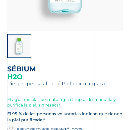
nta
SÉBIUM
H2O
Piel propensa al acné
Piel mixta a grasa
El agua micelar dermatológica limpia, desmaquilla y
purifica la piel, sin resecar.
El 95 % de las personas voluntarias indican que tienen
la piel purificada.*
PRESCRIPTO POR DERMATÓLOGOS